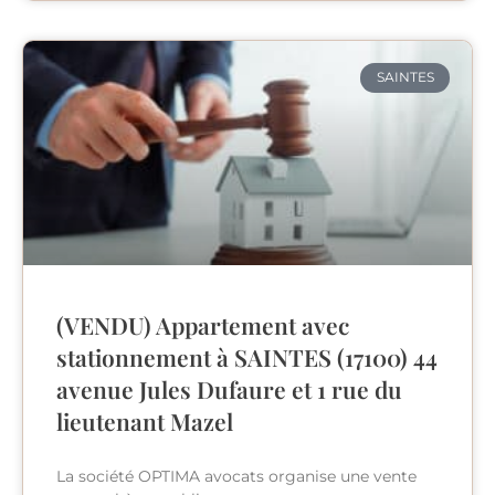
SAINTES
(VENDU) Appartement avec
stationnement à SAINTES (17100) 44
avenue Jules Dufaure et 1 rue du
lieutenant Mazel
La société OPTIMA avocats organise une vente