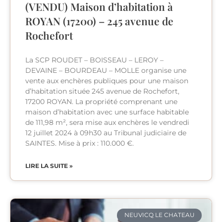
(VENDU) Maison d’habitation à
ROYAN (17200) – 245 avenue de
Rochefort
La SCP ROUDET – BOISSEAU – LEROY –
DEVAINE – BOURDEAU – MOLLE organise une
vente aux enchères publiques pour une maison
d’habitation située 245 avenue de Rochefort,
17200 ROYAN. La propriété comprenant une
maison d’habitation avec une surface habitable
de 111,98 m², sera mise aux enchères le vendredi
12 juillet 2024 à 09h30 au Tribunal judiciaire de
SAINTES. Mise à prix : 110.000 €.
LIRE LA SUITE »
NEUVICQ LE CHATEAU