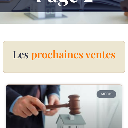
Les
prochaines ventes
MÉDIS