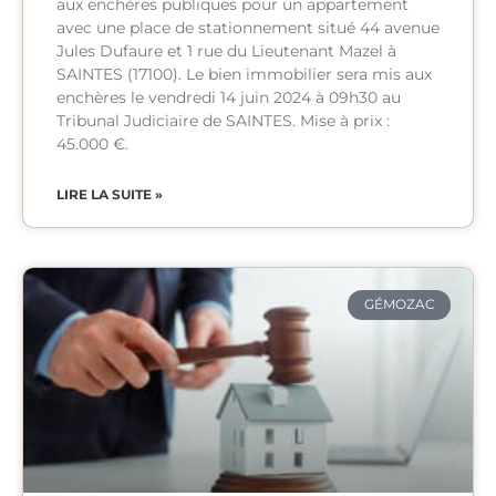
aux enchères publiques pour un appartement
avec une place de stationnement situé 44 avenue
Jules Dufaure et 1 rue du Lieutenant Mazel à
SAINTES (17100). Le bien immobilier sera mis aux
enchères le vendredi 14 juin 2024 à 09h30 au
Tribunal Judiciaire de SAINTES. Mise à prix :
45.000 €.
LIRE LA SUITE »
GÉMOZAC