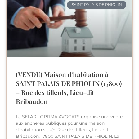
SAINT PALAIS DE PHIOLIN
(VENDU) Maison d’habitation à
SAINT PALAIS DE PHIOLIN (17800)
– Rue des tilleuls, Lieu-dit
Bribaudon
La SELARL OPTIMA AVOCATS organise une vente
aux enchères publiques pour une maison
d’habitation située Rue des tilleuls, Lieu-dit
Bribaudon, 17800 SAINT PALAIS DE PHIOLIN. La