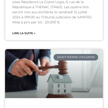
sises Résidence Le Grand Logis, 6 rue de la
République à THENAC (17460). Les quatre lots
seront mis aux enchères le vendredi 12 juillet
2024 à 09h30 au Tribunal judiciaire de SAINTES.
Mise à prix par lot : 20.000 €.
LIRE LA SUITE »
SAINT PIERRE D'OLERON