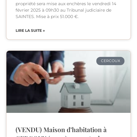
propriété sera mise aux enchères le vendredi 14
février 2025 à 09h30 au Tribunal judiciaire de
SAINTES. Mise à prix 51.000 €.
LIRE LA SUITE »
CERCOUX
(VENDU) Maison d’habitation à