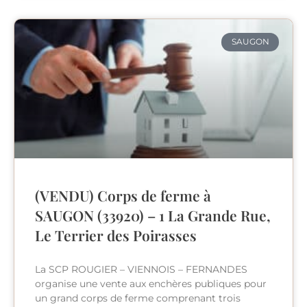
SAUGON
(VENDU) Corps de ferme à
SAUGON (33920) – 1 La Grande Rue,
Le Terrier des Poirasses
La SCP ROUGIER – VIENNOIS – FERNANDES
organise une vente aux enchères publiques pour
un grand corps de ferme comprenant trois