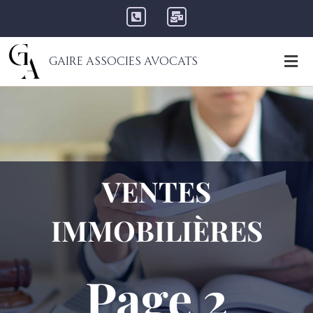
Gaire Associes Avocats
VENTES
IMMOBILIÈRES
Page 2