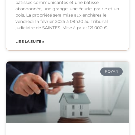
bâtisses communicantes et une bâtisse
abandonnée, une grange, une écurie, prairie et un
bois. La propriété sera mise aux enchères le
vendredi 14 février 2025 à 09h30 au Tribunal
judiciaire de SAINTES. Mise à prix : 121.000 €.
LIRE LA SUITE »
ROYAN