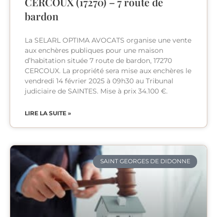
CERCOUX (17270) – 7 route de
bardon
La SELARL OPTIMA AVOCATS organise une vente
aux enchères publiques pour une maison
d’habitation située 7 route de bardon, 17270
CERCOUX. La propriété sera mise aux enchères le
vendredi 14 février 2025 à 09h30 au Tribunal
judiciaire de SAINTES. Mise à prix 34.100 €.
LIRE LA SUITE »
SAINT GEORGES DE DIDONNE