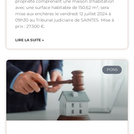
propriété comprenant une maison d’habitation
avec une surface habitable de 150,62 m², sera
mise aux enchères le vendredi 12 juillet 2024 à
09h30 au Tribunal judiciaire de SAINTES. Mise à
prix : 27.500 €.
LIRE LA SUITE »
PONS