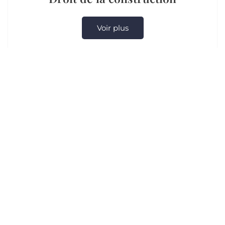
Voir plus
La transaction
Voir plus