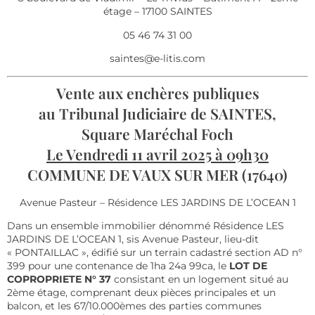
étage – 17100 SAINTES
05 46 74 31 00
saintes@e-litis.com
Vente aux enchères publiques
au Tribunal Judiciaire de SAINTES,
Square Maréchal Foch
Le Vendredi 11 avril 2025 à 09h30
COMMUNE DE VAUX SUR MER (17640)
Avenue Pasteur – Résidence LES JARDINS DE L’OCEAN 1
Dans un ensemble immobilier dénommé Résidence LES
JARDINS DE L’OCEAN 1, sis Avenue Pasteur, lieu-dit
« PONTAILLAC », édifié sur un terrain cadastré section AD n°
399 pour une contenance de 1ha 24a 99ca, le
LOT DE
COPROPRIETE N° 37
consistant en un logement situé au
2ème étage, comprenant deux pièces principales et un
balcon, et les 67/10.000èmes des parties communes