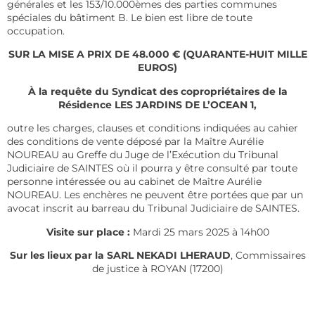
générales et les 153/10.000èmes des parties communes
spéciales du bâtiment B. Le bien est libre de toute
occupation.
SUR LA MISE A PRIX DE 48.000 € (QUARANTE-HUIT MILLE
EUROS)
À la requête du Syndicat des copropriétaires de la
Résidence LES JARDINS DE L’OCEAN 1,
outre les charges, clauses et conditions indiquées au cahier
des conditions de vente déposé par la Maître Aurélie
NOUREAU au Greffe du Juge de l’Exécution du Tribunal
Judiciaire de SAINTES où il pourra y être consulté par toute
personne intéressée ou au cabinet de Maître Aurélie
NOUREAU. Les enchères ne peuvent être portées que par un
avocat inscrit au barreau du Tribunal Judiciaire de SAINTES.
Visite sur place :
Mardi 25 mars 2025 à 14h00
Sur les lieux par la SARL NEKADI LHERAUD
, Commissaires
de justice à ROYAN (17200)