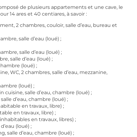
composé de plusieurs appartements et une cave, le
ur 14 ares et 40 centiares, à savoir :
ement, 2 chambres, couloir, salle d’eau, bureau et
ambre, salle d’eau (loué) ;
ambre, salle d’eau (loué) ;
e, salle d’eau (loué) ;
chambre (loué) ;
sine, WC, 2 chambres, salle d’eau, mezzanine,
hambre (loué) ;
n cuisine, salle d’eau, chambre (loué) ;
 salle d’eau, chambre (loué) ;
bitable en travaux, libre) ;
ble en travaux, libre) ;
nhabitables en travaux, libres) ;
d’eau (loué) ;
g, salle d’eau, chambre (loué) ;