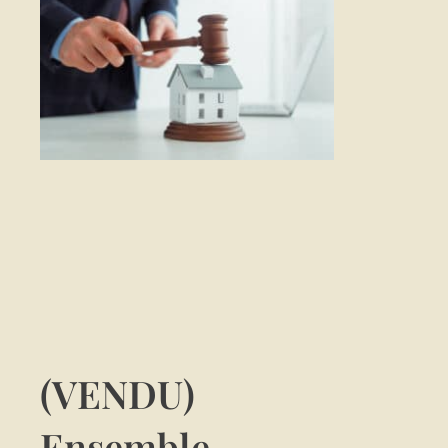
(VENDU)
Ensemble