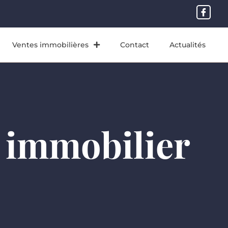
Ventes immobilières
Contact
Actualités
 immobilier