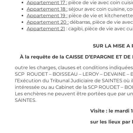
Appartement 17 :
pièce de vie avec coin cuisin
Appartement 18 :
séjour avec coin cuisine, cou
Appartement 19 :
pièce de vie et kitchenette,
Appartement 20 :
débarras, pièce de vie avec 
Appartement 21
: cagibi, pièce de vie avec cui
SUR LA MISE A 
À la requête de la CAISSE D’EPARGNE ET
outre les charges, clauses et conditions indiquée
SCP ROUDET – BOISSEAU – LEROY – DEVAINE – B
l’Exécution du Tribunal Judiciaire de SAINTES où i
intéressée ou au Cabinet de la SCP ROUDET – 
Les enchères ne peuvent être portées que par un a
SAINTES.
Visite : le mardi 
sur les lieux par