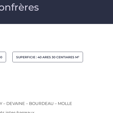
onfrères
00
SUPERFICIE : 40 ARES 30 CENTIARES M²
Y – DEVAINE – BOURDEAU – MOLLE
ts inter-barreaux