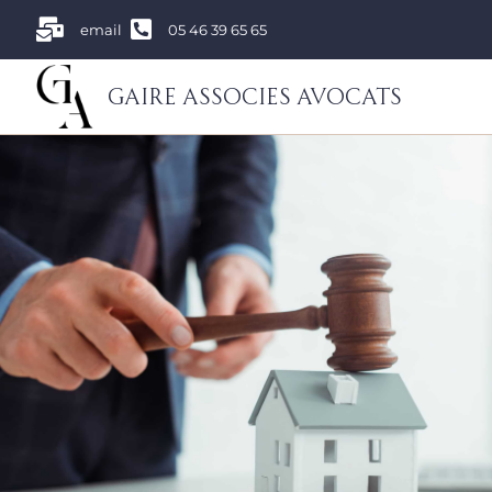
email
05 46 39 65 65
Gaire Associes Avocats