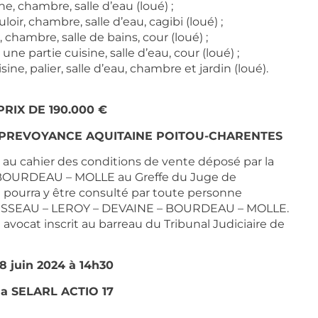
e, chambre, salle d’eau (loué) ;
loir, chambre, salle d’eau, cagibi (loué) ;
 chambre, salle de bains, cour (loué) ;
une partie cuisine, salle d’eau, cour (loué) ;
sine, palier, salle d’eau, chambre et jardin (loué).
PRIX DE 190.000 €
 DE PREVOYANCE AQUITAINE POITOU-CHARENTES
s au cahier des conditions de vente déposé par la
OURDEAU – MOLLE au Greffe du Juge de
l pourra y être consulté par toute personne
BOISSEAU – LEROY – DEVAINE – BOURDEAU – MOLLE.
vocat inscrit au barreau du Tribunal Judiciaire de
18 juin 2024 à 14h30
 la SELARL ACTIO 17