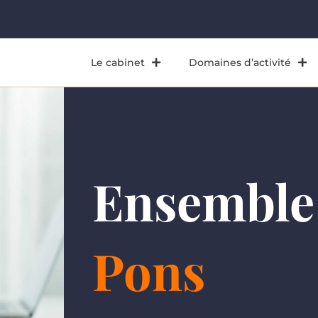
Le cabinet
Domaines d’activité
Ensemble
Pons