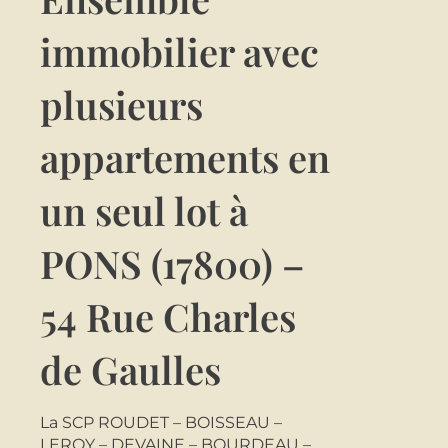
immobilier avec
plusieurs
appartements en
un seul lot à
PONS (17800) –
54 Rue Charles
de Gaulles
La SCP ROUDET – BOISSEAU –
LEROY – DEVAINE – BOURDEAU –